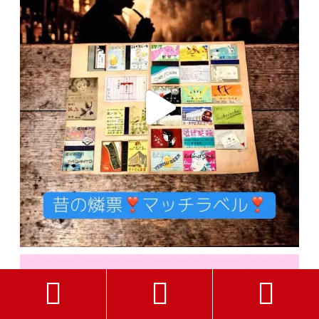


