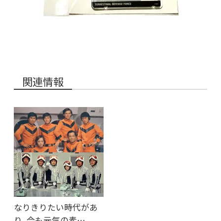
関連情報
なりきりたい時代があ
り、今も元気の素…