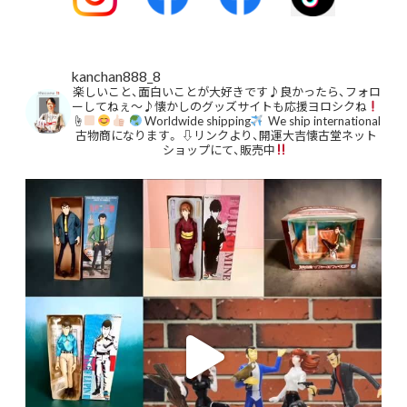
kanchan888_8
楽しいこと、面白いことが大好きです♪良かったら、フォロ
ーしてねぇ〜♪懐かしのグッズサイトも応援ヨロシクね
☝
Worldwide shipping
We ship international
古物商になります。
⇩リンクより、開運大吉懐古堂ネット
ショップにて、販売中