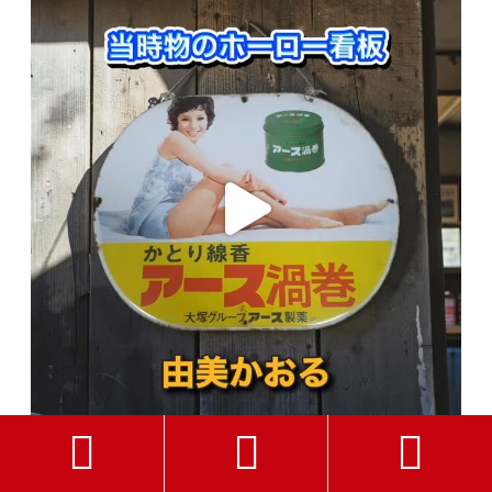



さらに読み込む
Instagram でフォロー