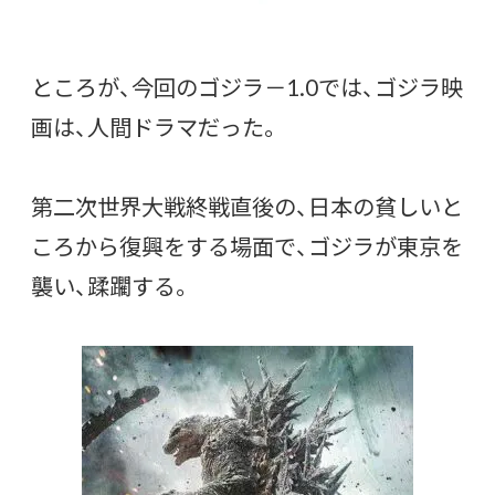
ところが、今回のゴジラ－1.0では、ゴジラ映
画は、人間ドラマだった。
第二次世界大戦終戦直後の、日本の貧しいと
ころから復興をする場面で、ゴジラが東京を
襲い、蹂躙する。