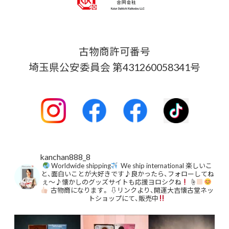
古物商許可番号
埼玉県公安委員会 第431260058341号
kanchan888_8
Worldwide shipping
We ship international
楽しいこ
と、面白いことが大好きです♪良かったら、フォローしてね
ぇ〜♪懐かしのグッズサイトも応援ヨロシクね
☝
古物商になります。
⇩リンクより、開運大吉懐古堂ネッ
トショップにて、販売中