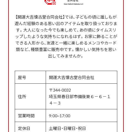
【開運大吉懐古堂合同会社】では、子どもの頃に誰しもが
遊んだ経験のある思い出のアイテムを取り扱っておりま
す。大人になった今でも楽しめて、あの頃にタイムスリ
ップしたような気持ちになれるはず。お家に飾ることが
できる人形から、友達と一緒に楽しめるメンコやカード
類など、種類豊富に販売中です。懐かしい気持ちを思い
出してみませんか。
屋号
開運大吉懐古堂合同会社
〒344-0032
住所
埼玉県春日部市備後東６－６－１
４－３
営業時間
9:00~17:00
定休日
土曜日・日曜日・祝日