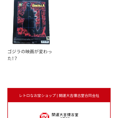
ゴジラの映画が変わっ
た！？
レトロなお宝ショップ | 開運大吉懐古堂合同会社