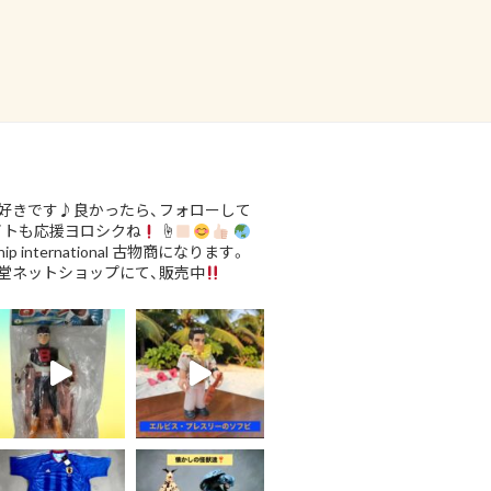
好きです♪良かったら、フォローして
イトも応援ヨロシクね
☝
ip international
古物商になります。
堂ネットショップにて、販売中