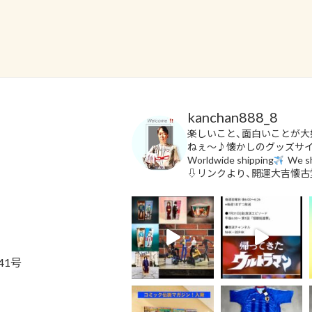
kanchan888_8
楽しいこと、面白いことが大
ねぇ〜♪懐かしのグッズサ
Worldwide shipping
We sh
⇩リンクより、開運大吉懐古
41号