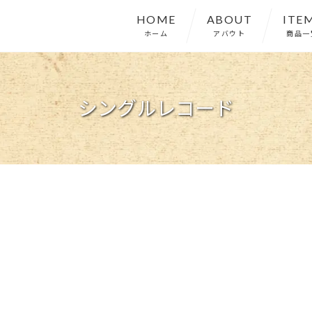
HOME
ABOUT
ITE
ホーム
アバウト
商品一
シングルレコード