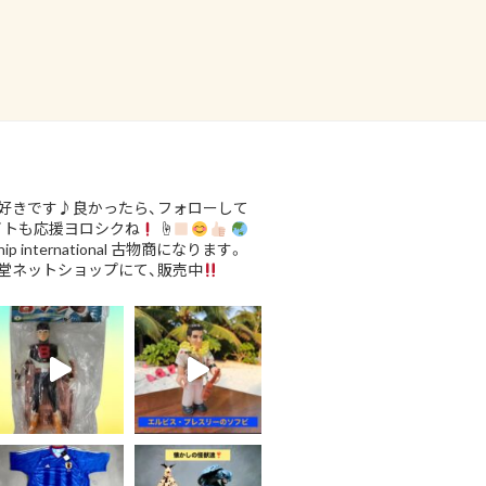
好きです♪良かったら、フォローして
イトも応援ヨロシクね
☝
ip international
古物商になります。
堂ネットショップにて、販売中