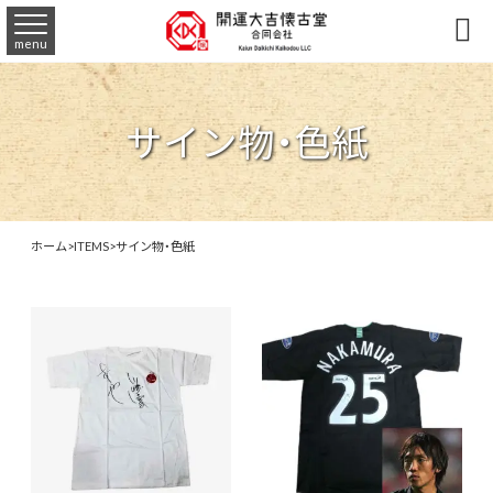

menu
サイン物・色紙
ホーム
>
ITEMS
>
サイン物・色紙