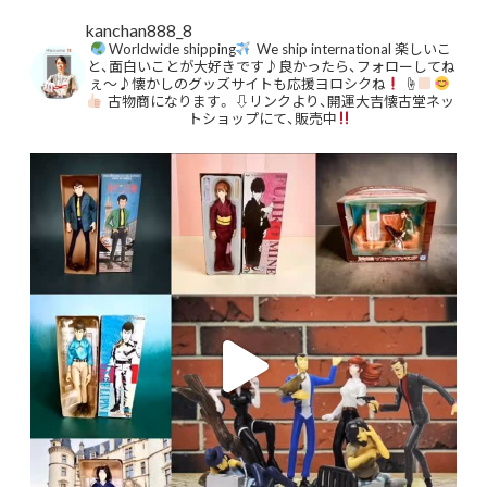
kanchan888_8
Worldwide shipping
We ship international
楽しいこ
と、面白いことが大好きです♪良かったら、フォローしてね
ぇ〜♪懐かしのグッズサイトも応援ヨロシクね
☝
古物商になります。
⇩リンクより、開運大吉懐古堂ネッ
トショップにて、販売中