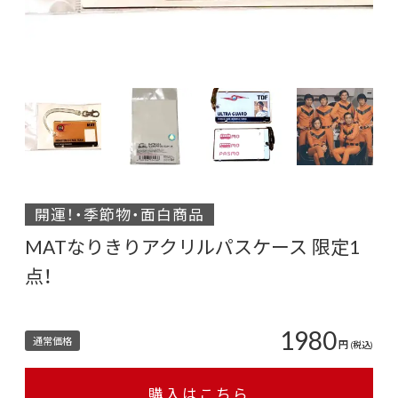
開運！・季節物・面白商品
MATなりきりアクリルパスケース 限定1
点！
1980
通常価格
円
(税込)
購入はこちら