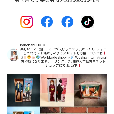
kanchan888_8
楽しいこと、面白いことが大好きです♪良かったら、フォロ
ーしてねぇ〜♪懐かしのグッズサイトも応援ヨロシクね
☝
Worldwide shipping
We ship international
古物商になります。
⇩リンクより、開運大吉懐古堂ネット
ショップにて、販売中