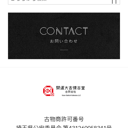
古物商許可番号
埼玉県公安委員会 第431260058341号