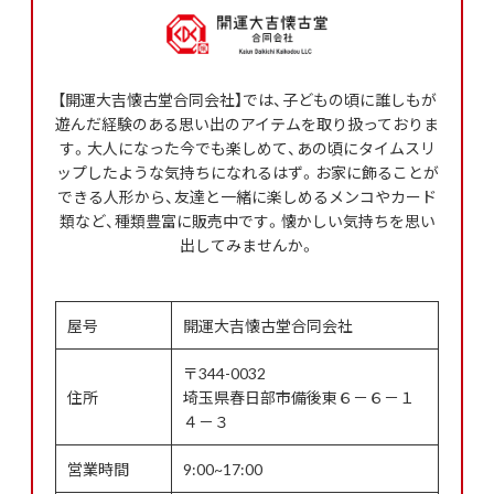
【開運大吉懐古堂合同会社】では、子どもの頃に誰しもが
遊んだ経験のある思い出のアイテムを取り扱っておりま
す。大人になった今でも楽しめて、あの頃にタイムスリ
ップしたような気持ちになれるはず。お家に飾ることが
できる人形から、友達と一緒に楽しめるメンコやカード
類など、種類豊富に販売中です。懐かしい気持ちを思い
出してみませんか。
屋号
開運大吉懐古堂合同会社
〒344-0032
住所
埼玉県春日部市備後東６－６－１
４－３
営業時間
9:00~17:00