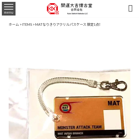

menu
ホーム
>
ITEMS
>
MATなりきりアクリルパスケース 限定1点！