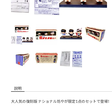
説明
大人気の復刻版 ナショナル坊やが限定1点のセットで登場！