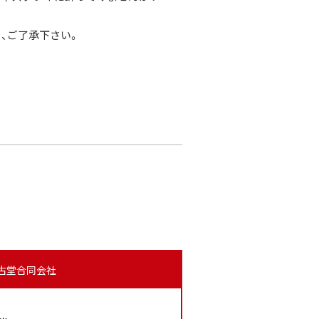
、ご了承下さい。
懐古堂合同会社