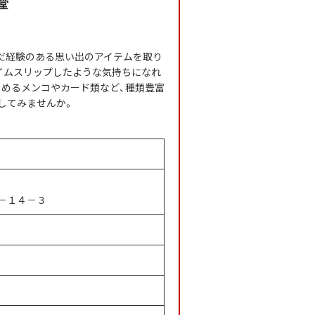
んだ経験のある思い出のアイテムを取り
イムスリップしたような気持ちになれ
しめるメンコやカード類など、種類豊富
してみませんか。
－１４－３