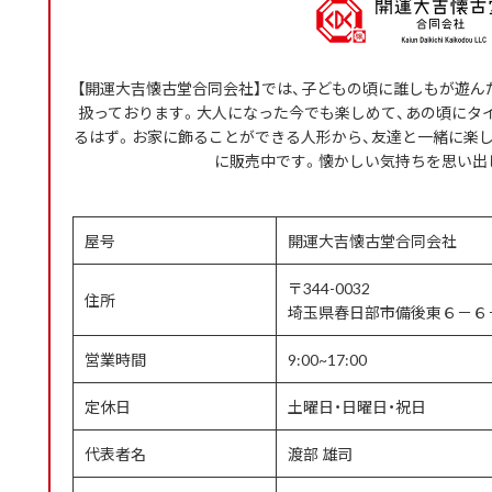
【開運大吉懐古堂合同会社】では、子どもの頃に誰しもが遊
扱っております。大人になった今でも楽しめて、あの頃にタ
るはず。お家に飾ることができる人形から、友達と一緒に楽
に販売中です。懐かしい気持ちを思い出
屋号
開運大吉懐古堂合同会社
〒344-0032
住所
埼玉県春日部市備後東６－６
営業時間
9:00~17:00
定休日
土曜日・日曜日・祝日
代表者名
渡部 雄司