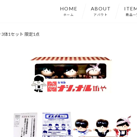
HOME
ABOUT
ITE
ホーム
アバウト
商品一
 3体1セット 限定1点