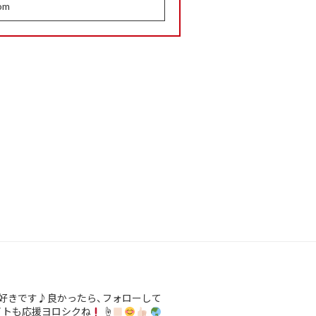
com
好きです♪良かったら、フォローして
イトも応援ヨロシクね
☝