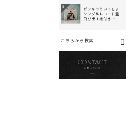
5
ピンキラといっしょ
シングルレコード盤
飛び出す絵付き…