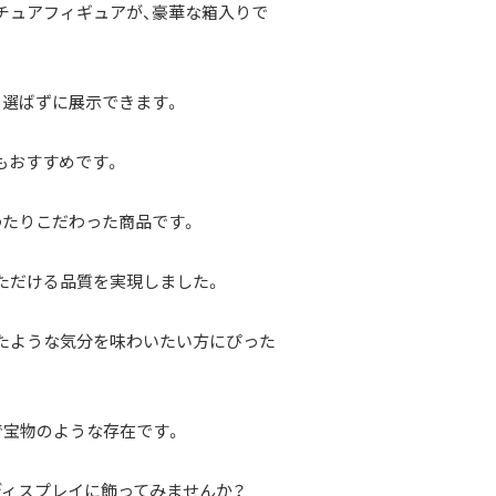
チュアフィギュアが、豪華な箱入りで
を選ばずに展示できます。
もおすすめです。
わたりこだわった商品です。
ただける品質を実現しました。
たような気分を味わいたい方にぴった
で宝物のような存在です。
ディスプレイに飾ってみませんか？