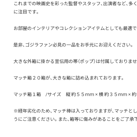
これまでの映画史を彩った監督やスタッフ、出演者など、多
に注目です。
お部屋のインテリアやコレクションアイテムとしても最適で
是非、ゴジラファン必見の一品をお手元にお迎えください。
大きな外箱に掛かる宣伝用の帯（ポップ）は付属しておりませ
マッチ箱２０箱が、大きな箱に詰め込まれております。
マッチ箱１箱 /サイズ 縦 約５５ｍｍ × 横 約３５ｍｍ × 
※経年劣化のため、マッチ棒は入っておりますが、マッチと
うにご注意ください。また、箱等に傷みがあることをご了承