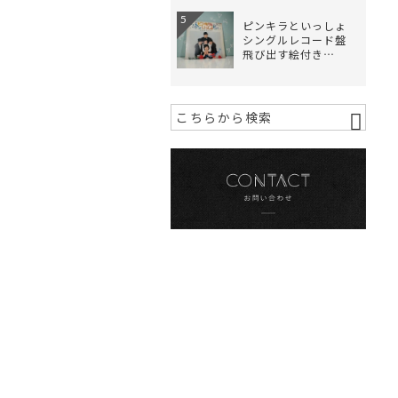
5
ピンキラといっしょ
シングルレコード盤
飛び出す絵付き…