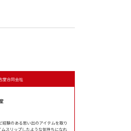
懐古堂合同会社
んだ経験のある思い出のアイテムを取り
イムスリップしたような気持ちになれ